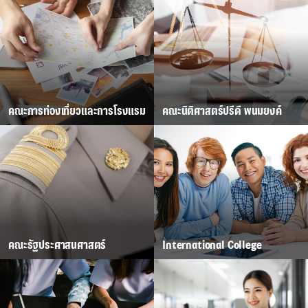
คณะการท่องเที่ยวและการโรงแรม
คณะนิติศาสตร์ปรีดี พนมยงค์
คณะรัฐประศาสนศาสตร์
International College