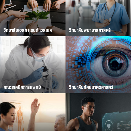
วิทยาลัยเฮลท์ แอนด์ เวลเนส
วิทยาลัยพยาบาลศาสตร์
คณะเทคนิคการแพทย์
วิทยาลัยทัศนมาตรศาสตร์