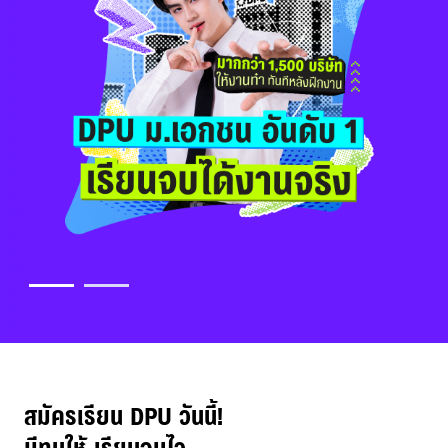
Dek69 สมัครเลยวันนี้
รับทุนการศึกษามูลค่า 10,000*.-
หรือ รับฟรี! iPad
สมัครเรียน DPU วันนี้!
มีทุนให้ เรียนจบไว