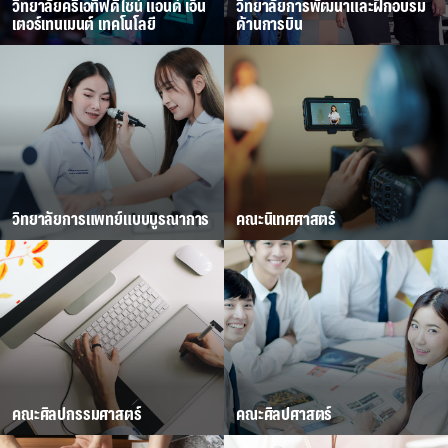
วิทยาลัยครีเอทีฟดีไซน์ แอนด์ เอ็น
วิทยาลัยการพัฒนาและฝึกอบรม
เตอร์เทนเมนต์ เทคโนโลยี
ด้านการบิน
วิทยาลัยการแพทย์แบบบูรณาการ
คณะนิเทศศาสตร์
คณะศิลปกรรมศาสตร์
คณะศิลปศาสตร์